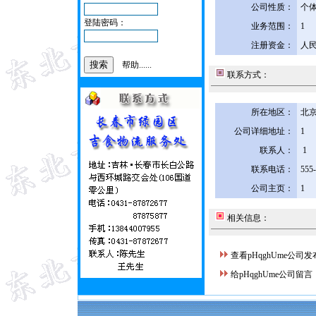
公司性质：
个
登陆密码：
业务范围：
1
注册资金：
人民
帮助......
联系方式：
所在地区：
北京
公司详细地址：
1
联系人：
1
联系电话：
555
公司主页：
1
相关信息：
查看pHqghUme公司
给pHqghUme公司留言