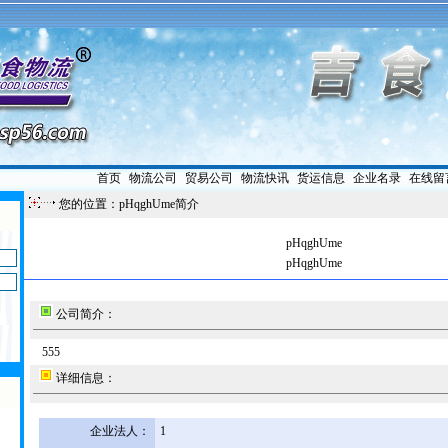
首页
|
物流公司
|
贸易公司
|
物流快讯
|
货运信息
|
企业名录
|
在线留
您的位置：pHqghUme简介
pHqghUme
pHqghUme
公司简介：
555
详细信息：
企业法人：
1