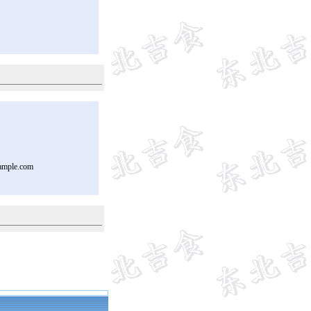
ample.com