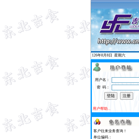
126年8月8日
星期六
用户名：
密 码：
用户帮助...
客户往来业务查询！
单位编码：