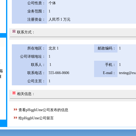
公司性质：
个体
业务范围：
1
注册资金：
人民币 1 万元
联系方式：
所在地区：
北京 1
邮政编码：
1
公司详细地址：
1
联系人：
1
手机：
1
联系电话：
555-666-0606
E-mail：
testing@ex
公司主页：
1
相关信息：
查看pHqghUme公司发布的信息
给pHqghUme公司留言