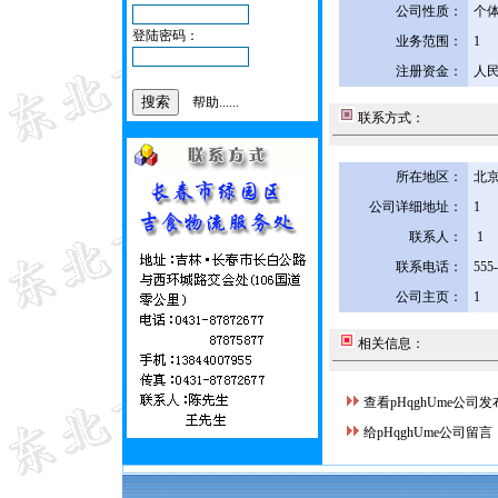
公司性质：
个
登陆密码：
业务范围：
1
注册资金：
人民
帮助......
联系方式：
所在地区：
北京
公司详细地址：
1
联系人：
1
联系电话：
555
公司主页：
1
相关信息：
查看pHqghUme公司
给pHqghUme公司留言