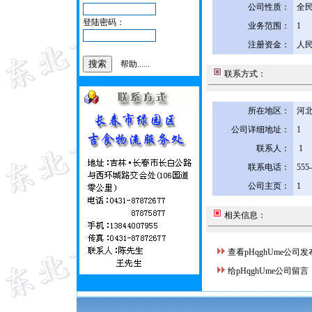
公司性质：
全
登陆密码：
业务范围：
1
注册资金：
人民
帮助......
联系方式：
所在地区：
河北
公司详细地址：
1
联系人：
1
联系电话：
555
公司主页：
1
相关信息：
查看pHqghUme公司
给pHqghUme公司留言