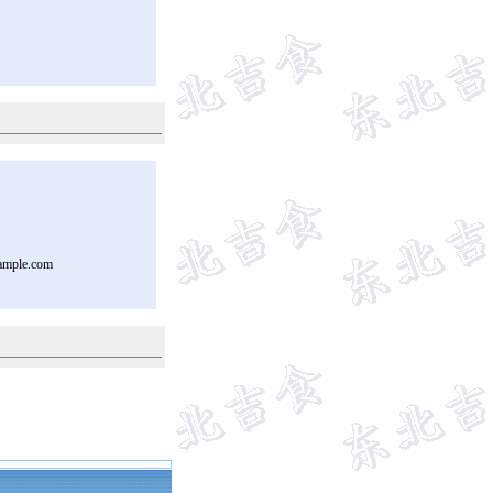
ample.com