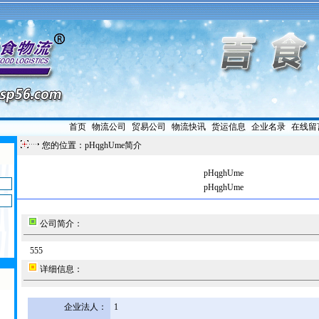
首页
|
物流公司
|
贸易公司
|
物流快讯
|
货运信息
|
企业名录
|
在线留
您的位置：pHqghUme简介
pHqghUme
pHqghUme
公司简介：
555
详细信息：
企业法人：
1