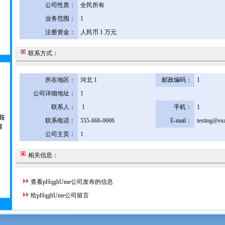
公司性质：
全民所有
业务范围：
1
注册资金：
人民币 1 万元
联系方式：
所在地区：
河北 1
邮政编码：
1
公司详细地址：
1
联系人：
1
手机：
1
联系电话：
555-666-0606
E-mail：
testing@ex
公司主页：
1
相关信息：
查看pHqghUme公司发布的信息
给pHqghUme公司留言