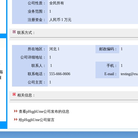
公司性质：
全民所有
业务范围：
1
注册资金：
人民币 1 万元
联系方式：
所在地区：
河北 1
邮政编码：
1
公司详细地址：
1
联系人：
1
手机：
1
联系电话：
555-666-0606
E-mail：
testing@ex
公司主页：
1
相关信息：
查看pHqghUme公司发布的信息
给pHqghUme公司留言