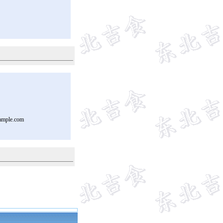
ample.com