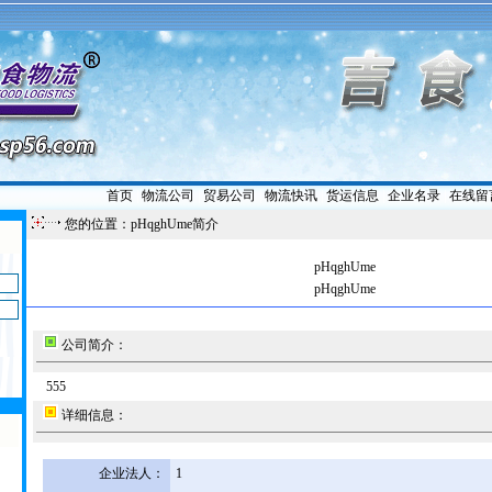
首页
|
物流公司
|
贸易公司
|
物流快讯
|
货运信息
|
企业名录
|
在线留
您的位置：pHqghUme简介
pHqghUme
pHqghUme
公司简介：
555
详细信息：
企业法人：
1