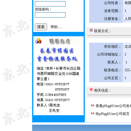
公司性质：
有
登陆密码：
业务范围：
1
注册资金：
人民
帮助......
联系方式：
所在地区：
北京
公司详细地址：
1
联系人：
1
联系电话：
555
公司主页：
1
相关信息：
查看pHqghUme公司
给pHqghUme公司留言