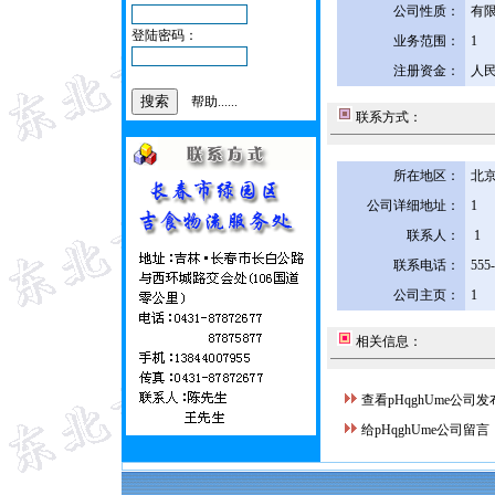
公司性质：
有
登陆密码：
业务范围：
1
注册资金：
人民
帮助......
联系方式：
所在地区：
北京
公司详细地址：
1
联系人：
1
联系电话：
555
公司主页：
1
相关信息：
查看pHqghUme公司
给pHqghUme公司留言