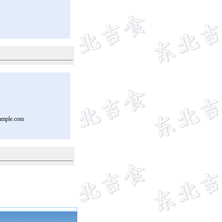
ample.com