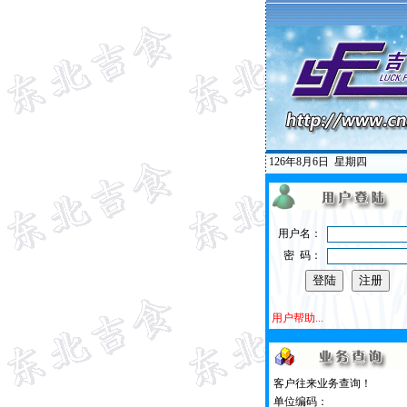
126年8月6日
星期四
用户名：
密 码：
用户帮助...
客户往来业务查询！
单位编码：