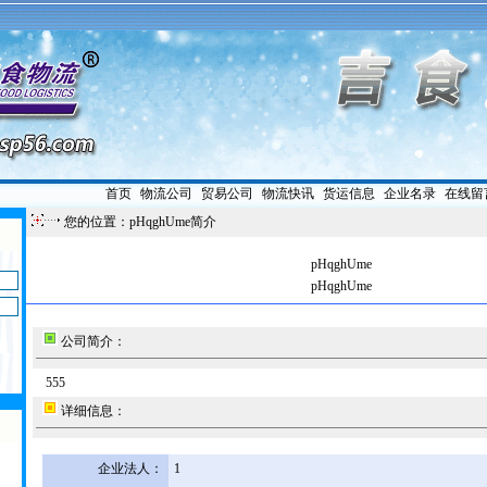
首页
|
物流公司
|
贸易公司
|
物流快讯
|
货运信息
|
企业名录
|
在线留
您的位置：pHqghUme简介
pHqghUme
pHqghUme
公司简介：
555
详细信息：
企业法人：
1