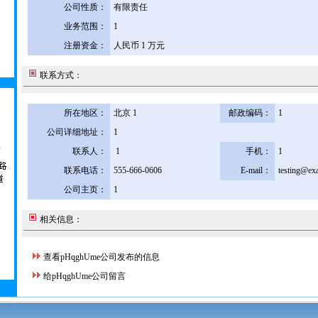
公司性质：
有限责任
业务范围：
1
注册资金：
人民币 1 万元
联系方式：
所在地区：
北京 1
邮政编码：
1
公司详细地址：
1
联系人：
1
手机：
1
联系电话：
555-666-0606
E-mail：
testing@ex
公司主页：
1
相关信息：
查看pHqghUme公司发布的信息
给pHqghUme公司留言