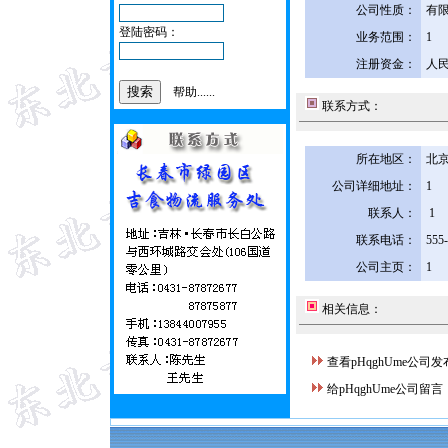
公司性质：
有
登陆密码：
业务范围：
1
注册资金：
人民
帮助......
联系方式：
所在地区：
北京
公司详细地址：
1
联系人：
1
联系电话：
555
公司主页：
1
相关信息：
查看pHqghUme公司
给pHqghUme公司留言