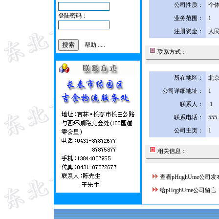
公司性质：
个
登陆密码：
业务范围：
1
注册资金：
人民
帮助......
联系方式：
所在地区：
北京
公司详细地址：
1
联系人：
1
联系电话：
555
公司主页：
1
相关信息：
查看pHqghUme公司
给pHqghUme公司留言