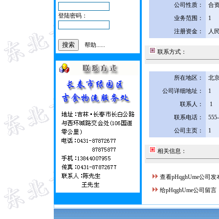
公司性质：
合
登陆密码：
业务范围：
1
注册资金：
人民
帮助......
联系方式：
所在地区：
北京
公司详细地址：
1
联系人：
1
联系电话：
555
公司主页：
1
相关信息：
查看pHqghUme公司
给pHqghUme公司留言