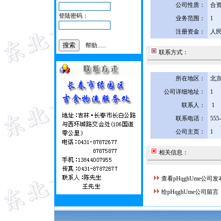
公司性质：
合
登陆密码：
业务范围：
1
注册资金：
人民
帮助......
联系方式：
所在地区：
北京
公司详细地址：
1
联系人：
1
联系电话：
555
公司主页：
1
相关信息：
查看pHqghUme公司
给pHqghUme公司留言