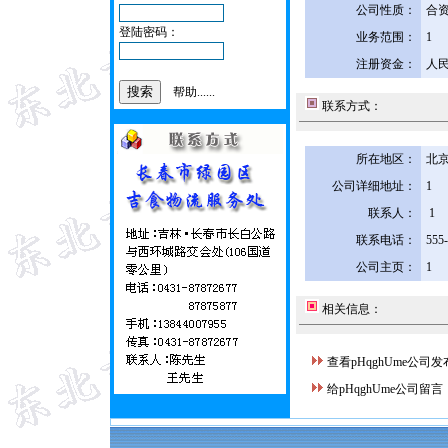
公司性质：
合
登陆密码：
业务范围：
1
注册资金：
人民
帮助......
联系方式：
所在地区：
北京
公司详细地址：
1
联系人：
1
联系电话：
555
公司主页：
1
相关信息：
查看pHqghUme公司
给pHqghUme公司留言