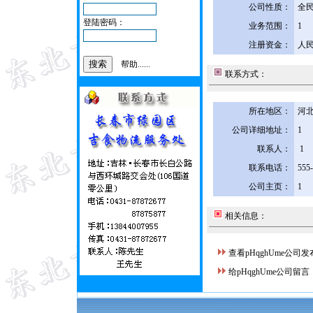
公司性质：
全
登陆密码：
业务范围：
1
注册资金：
人民
帮助......
联系方式：
所在地区：
河北
公司详细地址：
1
联系人：
1
联系电话：
555
公司主页：
1
相关信息：
查看pHqghUme公司
给pHqghUme公司留言