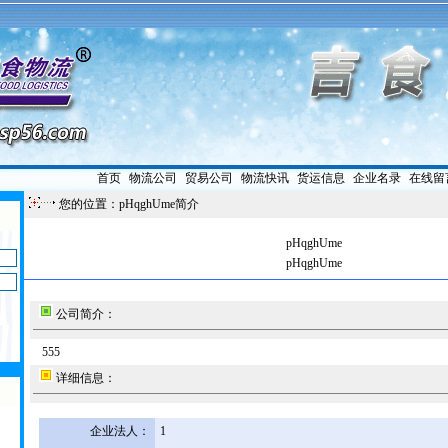
首页
|
物流公司
|
贸易公司
|
物流快讯
|
货运信息
|
企业名录
|
在线留
您的位置：pHqghUme简介
pHqghUme
pHqghUme
公司简介：
555
详细信息：
企业法人：
1