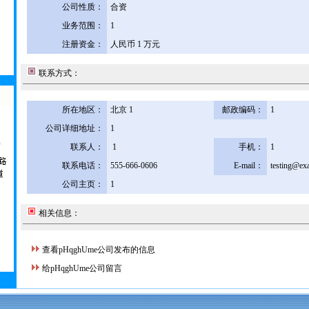
公司性质：
合资
业务范围：
1
注册资金：
人民币 1 万元
联系方式：
所在地区：
北京 1
邮政编码：
1
公司详细地址：
1
联系人：
1
手机：
1
联系电话：
555-666-0606
E-mail：
testing@ex
公司主页：
1
相关信息：
查看pHqghUme公司发布的信息
给pHqghUme公司留言