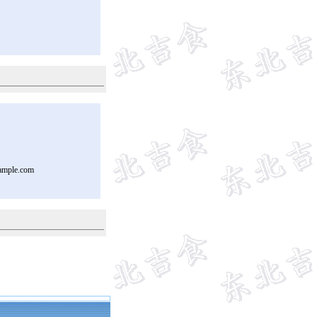
ample.com