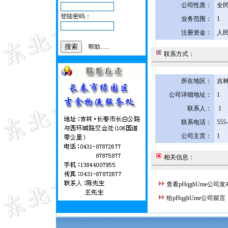
公司性质：
全
登陆密码：
业务范围：
1
注册资金：
人民
帮助......
联系方式：
所在地区：
吉林
公司详细地址：
1
联系人：
1
联系电话：
555
公司主页：
1
相关信息：
查看pHqghUme公司
给pHqghUme公司留言