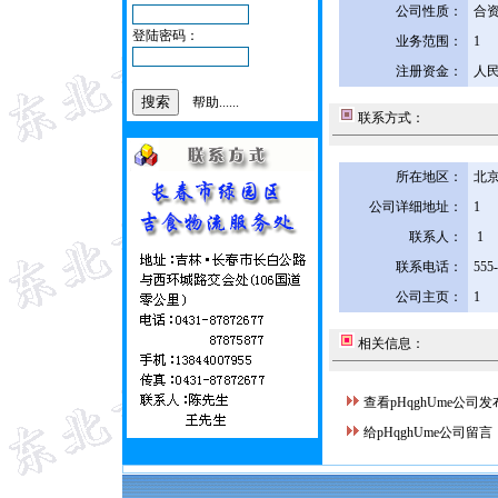
公司性质：
合
登陆密码：
业务范围：
1
注册资金：
人民
帮助......
联系方式：
所在地区：
北京
公司详细地址：
1
联系人：
1
联系电话：
555
公司主页：
1
相关信息：
查看pHqghUme公司
给pHqghUme公司留言