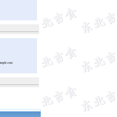
ample.com