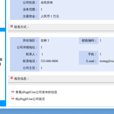
公司性质：
全民所有
业务范围：
1
注册资金：
人民币 1 万元
联系方式：
所在地区：
吉林 1
邮政编码：
1
公司详细地址：
1
联系人：
1
手机：
1
联系电话：
555-666-0606
E-mail：
testing@ex
公司主页：
1
相关信息：
查看pHqghUme公司发布的信息
给pHqghUme公司留言