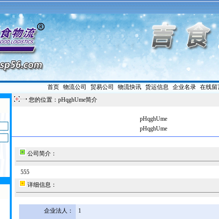
首页
|
物流公司
|
贸易公司
|
物流快讯
|
货运信息
|
企业名录
|
在线留
您的位置：pHqghUme简介
pHqghUme
pHqghUme
公司简介：
555
详细信息：
企业法人：
1