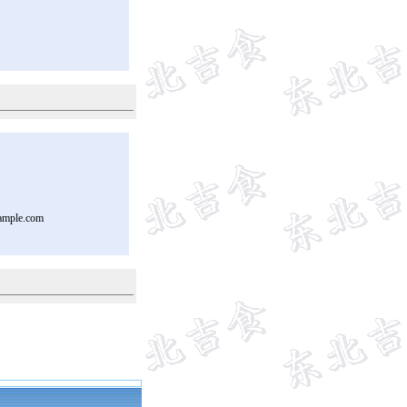
ample.com