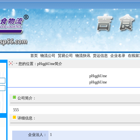
首页
|
物流公司
|
贸易公司
|
物流快讯
|
货运信息
|
企业名录
|
在线留
您的位置：pHqghUme简介
pHqghUme
pHqghUme
公司简介：
555
详细信息：
企业法人：
1