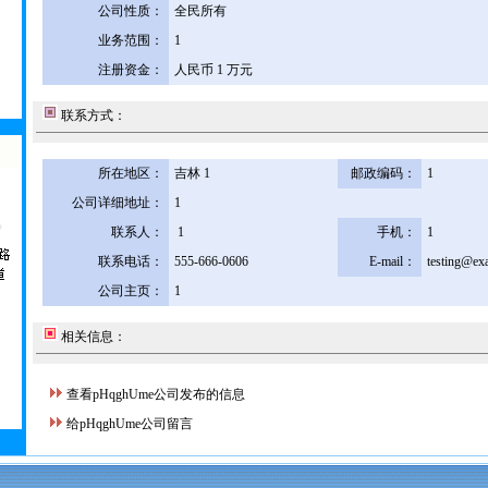
公司性质：
全民所有
业务范围：
1
注册资金：
人民币 1 万元
联系方式：
所在地区：
吉林 1
邮政编码：
1
公司详细地址：
1
联系人：
1
手机：
1
联系电话：
555-666-0606
E-mail：
testing@ex
公司主页：
1
相关信息：
查看pHqghUme公司发布的信息
给pHqghUme公司留言