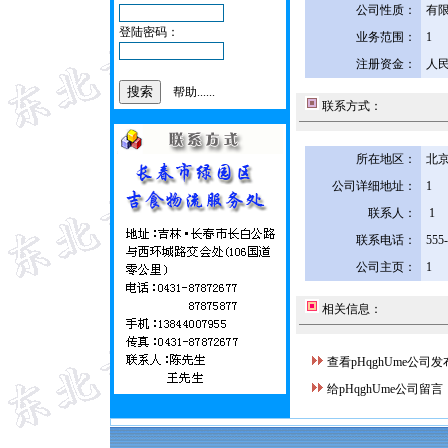
公司性质：
有
登陆密码：
业务范围：
1
注册资金：
人民
帮助......
联系方式：
所在地区：
北京
公司详细地址：
1
联系人：
1
联系电话：
555
公司主页：
1
相关信息：
查看pHqghUme公司
给pHqghUme公司留言