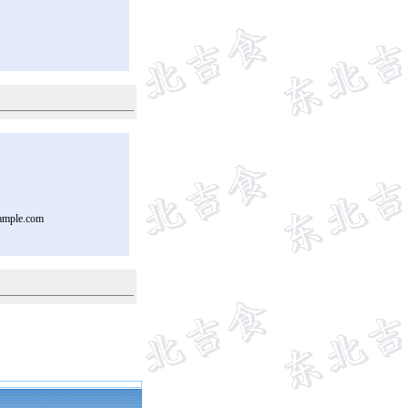
ample.com