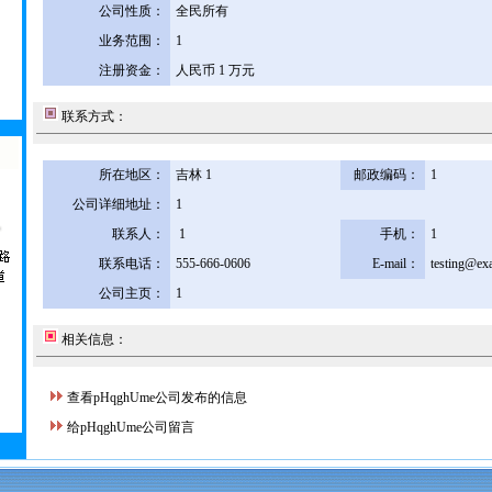
公司性质：
全民所有
业务范围：
1
注册资金：
人民币 1 万元
联系方式：
所在地区：
吉林 1
邮政编码：
1
公司详细地址：
1
联系人：
1
手机：
1
联系电话：
555-666-0606
E-mail：
testing@ex
公司主页：
1
相关信息：
查看pHqghUme公司发布的信息
给pHqghUme公司留言