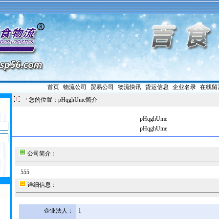
首页
|
物流公司
|
贸易公司
|
物流快讯
|
货运信息
|
企业名录
|
在线留
您的位置：pHqghUme简介
pHqghUme
pHqghUme
公司简介：
555
详细信息：
企业法人：
1