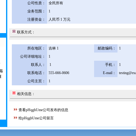
公司性质：
全民所有
业务范围：
1
注册资金：
人民币 1 万元
联系方式：
所在地区：
吉林 1
邮政编码：
1
公司详细地址：
1
联系人：
1
手机：
1
联系电话：
555-666-0606
E-mail：
testing@ex
公司主页：
1
相关信息：
查看pHqghUme公司发布的信息
给pHqghUme公司留言