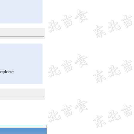
ample.com