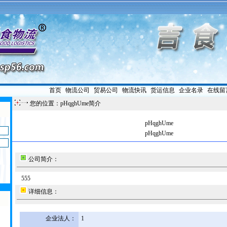
首页
|
物流公司
|
贸易公司
|
物流快讯
|
货运信息
|
企业名录
|
在线留
您的位置：pHqghUme简介
pHqghUme
pHqghUme
公司简介：
555
详细信息：
企业法人：
1