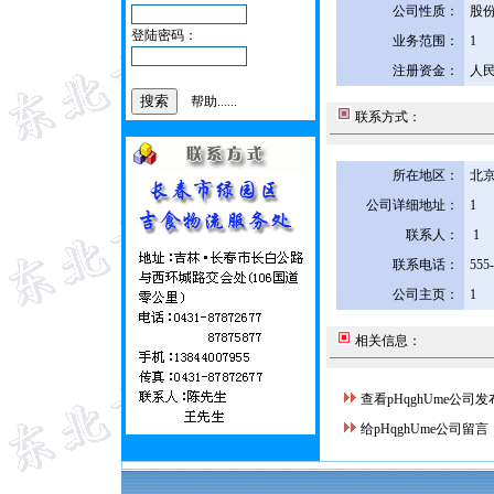
公司性质：
股
登陆密码：
业务范围：
1
注册资金：
人民
帮助......
联系方式：
所在地区：
北京
公司详细地址：
1
联系人：
1
联系电话：
555
公司主页：
1
相关信息：
查看pHqghUme公司
给pHqghUme公司留言