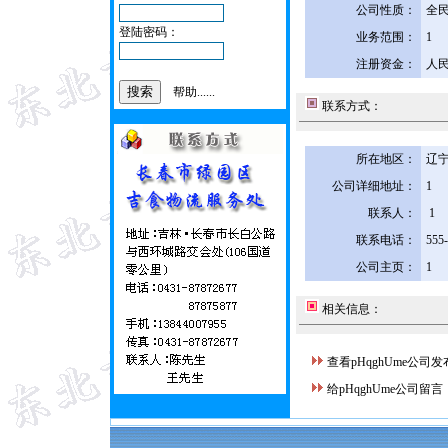
公司性质：
全
登陆密码：
业务范围：
1
注册资金：
人民
帮助......
联系方式：
所在地区：
辽宁
公司详细地址：
1
联系人：
1
联系电话：
555
公司主页：
1
相关信息：
查看pHqghUme公司
给pHqghUme公司留言