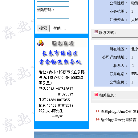
公司性质：
独
登陆密码：
业务范围：
1
注册资金：
人民
帮助......
联系方式：
所在地区：
北京
公司详细地址：
1
联系人：
1
联系电话：
555
公司主页：
1
相关信息：
查看pHqghUme公司
给pHqghUme公司留言