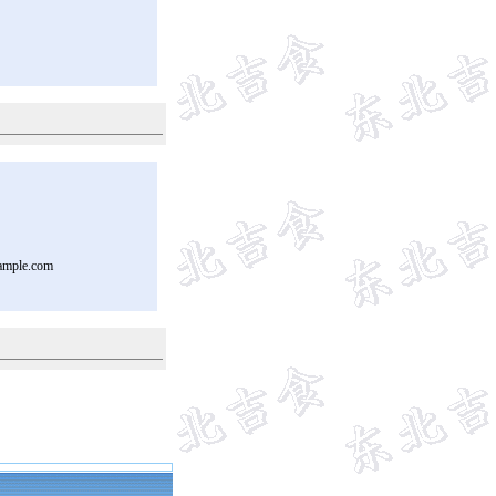
ample.com