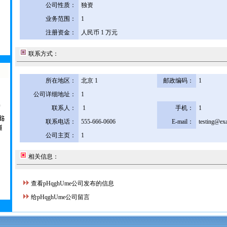
公司性质：
独资
业务范围：
1
注册资金：
人民币 1 万元
联系方式：
所在地区：
北京 1
邮政编码：
1
公司详细地址：
1
联系人：
1
手机：
1
联系电话：
555-666-0606
E-mail：
testing@ex
公司主页：
1
相关信息：
查看pHqghUme公司发布的信息
给pHqghUme公司留言