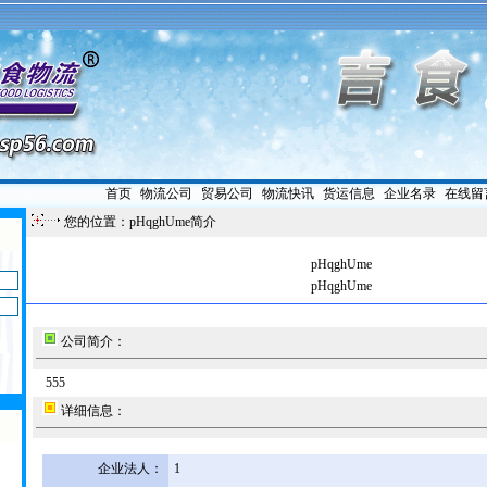
首页
|
物流公司
|
贸易公司
|
物流快讯
|
货运信息
|
企业名录
|
在线留
您的位置：pHqghUme简介
pHqghUme
pHqghUme
公司简介：
555
详细信息：
企业法人：
1