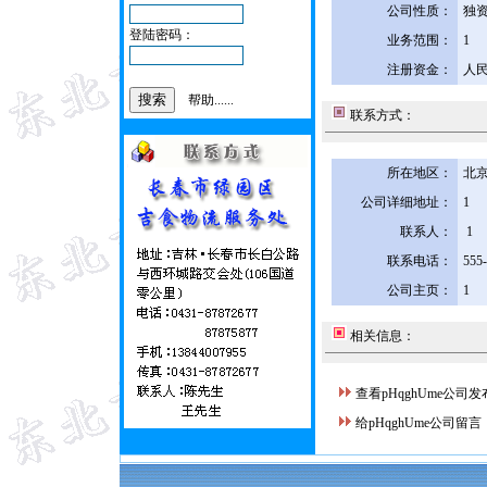
公司性质：
独
登陆密码：
业务范围：
1
注册资金：
人民
帮助......
联系方式：
所在地区：
北京
公司详细地址：
1
联系人：
1
联系电话：
555
公司主页：
1
相关信息：
查看pHqghUme公司
给pHqghUme公司留言