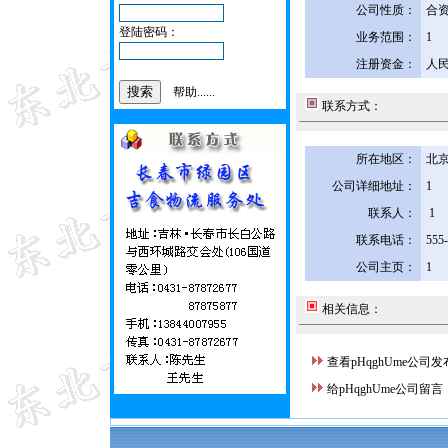
公司性质：
合
登陆密码：
业务范围：
1
注册资金：
人民
帮助......
联系方式：
所在地区：
北京
公司详细地址：
1
联系人：
1
联系电话：
555
公司主页：
1
相关信息：
查看pHqghUme公司
给pHqghUme公司留言