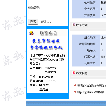
公司性质：
独
登陆密码：
业务范围：
1
注册资金：
人民
帮助......
联系方式：
所在地区：
北京
公司详细地址：
1
联系人：
1
联系电话：
555
公司主页：
1
相关信息：
查看pHqghUme公司
给pHqghUme公司留言