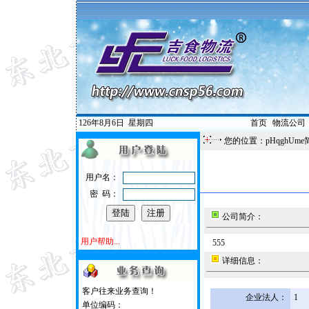
126年8月6日
星期四
首页
|
物流公司
您的位置：pHqghUme
用户名：
密 码：
公司简介：
用户帮助...
555
详细信息：
客户往来业务查询！
企业法人：
1
单位编码：