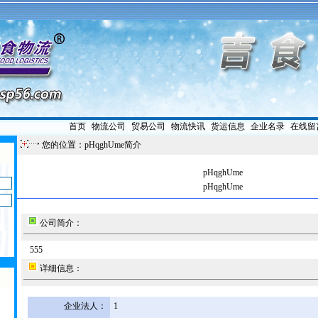
首页
|
物流公司
|
贸易公司
|
物流快讯
|
货运信息
|
企业名录
|
在线留
您的位置：pHqghUme简介
pHqghUme
pHqghUme
公司简介：
555
详细信息：
企业法人：
1