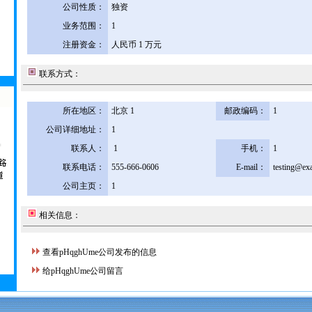
公司性质：
独资
业务范围：
1
注册资金：
人民币 1 万元
联系方式：
所在地区：
北京 1
邮政编码：
1
公司详细地址：
1
联系人：
1
手机：
1
联系电话：
555-666-0606
E-mail：
testing@ex
公司主页：
1
相关信息：
查看pHqghUme公司发布的信息
给pHqghUme公司留言