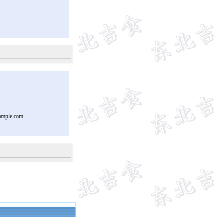
ample.com