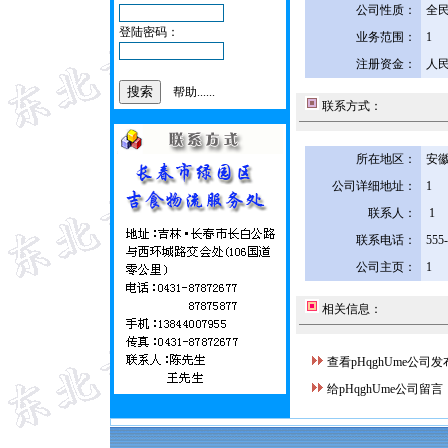
公司性质：
全
登陆密码：
业务范围：
1
注册资金：
人民
帮助......
联系方式：
所在地区：
安徽
公司详细地址：
1
联系人：
1
联系电话：
555
公司主页：
1
相关信息：
查看pHqghUme公司
给pHqghUme公司留言