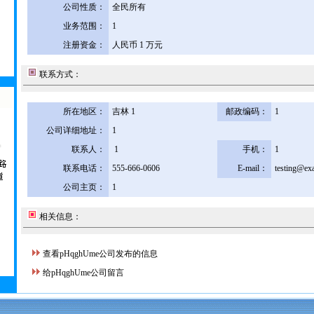
公司性质：
全民所有
业务范围：
1
注册资金：
人民币 1 万元
联系方式：
所在地区：
吉林 1
邮政编码：
1
公司详细地址：
1
联系人：
1
手机：
1
联系电话：
555-666-0606
E-mail：
testing@ex
公司主页：
1
相关信息：
查看pHqghUme公司发布的信息
给pHqghUme公司留言