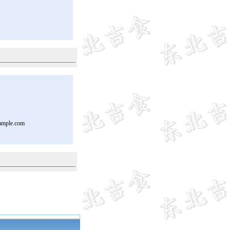
ample.com