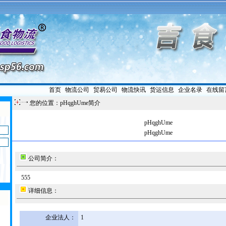
首页
|
物流公司
|
贸易公司
|
物流快讯
|
货运信息
|
企业名录
|
在线留
您的位置：pHqghUme简介
pHqghUme
pHqghUme
公司简介：
555
详细信息：
企业法人：
1