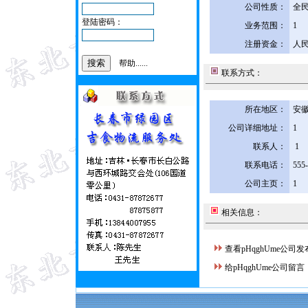
公司性质：
全
登陆密码：
业务范围：
1
注册资金：
人民
帮助......
联系方式：
所在地区：
安徽
公司详细地址：
1
联系人：
1
联系电话：
555
公司主页：
1
相关信息：
查看pHqghUme公司
给pHqghUme公司留言