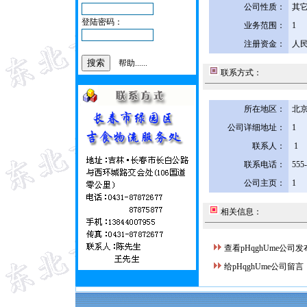
公司性质：
其
登陆密码：
业务范围：
1
注册资金：
人民
帮助......
联系方式：
所在地区：
北京
公司详细地址：
1
联系人：
1
联系电话：
555
公司主页：
1
相关信息：
查看pHqghUme公司
给pHqghUme公司留言