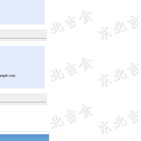
ample.com