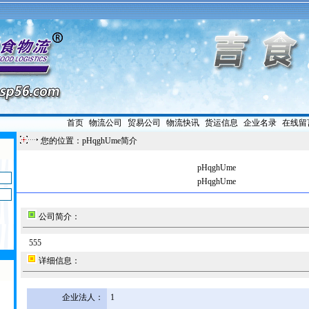
首页
|
物流公司
|
贸易公司
|
物流快讯
|
货运信息
|
企业名录
|
在线留
您的位置：pHqghUme简介
pHqghUme
pHqghUme
公司简介：
555
详细信息：
企业法人：
1