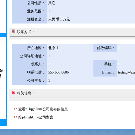
公司性质：
其它
业务范围：
1
注册资金：
人民币 1 万元
联系方式：
所在地区：
北京 1
邮政编码：
1
公司详细地址：
1
联系人：
1
手机：
1
联系电话：
555-666-0606
E-mail：
testing@ex
公司主页：
1
相关信息：
查看pHqghUme公司发布的信息
给pHqghUme公司留言