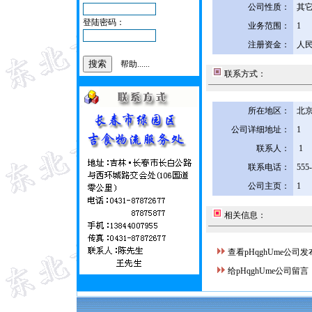
公司性质：
其
登陆密码：
业务范围：
1
注册资金：
人民
帮助......
联系方式：
所在地区：
北京
公司详细地址：
1
联系人：
1
联系电话：
555
公司主页：
1
相关信息：
查看pHqghUme公司
给pHqghUme公司留言