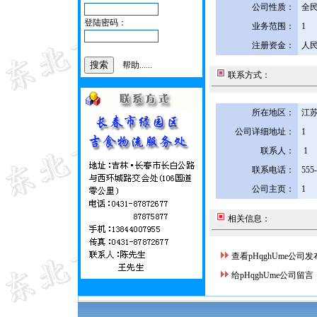
公司性质：
全
登陆密码：
业务范围：
1
注册资金：
人民
帮助......
联系方式：
所在地区：
江苏
公司详细地址：
1
联系人：
1
联系电话：
555
公司主页：
1
相关信息：
查看pHqghUme公司
给pHqghUme公司留言