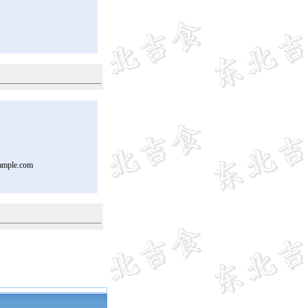
ample.com