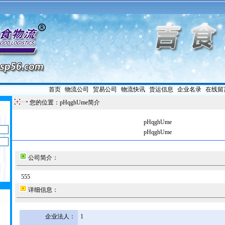
首页
|
物流公司
|
贸易公司
|
物流快讯
|
货运信息
|
企业名录
|
在线留
您的位置：pHqghUme简介
pHqghUme
pHqghUme
公司简介：
555
详细信息：
企业法人：
1