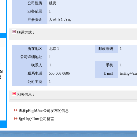
公司性质：
独资
业务范围：
1
注册资金：
人民币 1 万元
联系方式：
所在地区：
北京 1
邮政编码：
1
公司详细地址：
1
联系人：
1
手机：
1
联系电话：
555-666-0606
E-mail：
testing@ex
公司主页：
1
相关信息：
查看pHqghUme公司发布的信息
给pHqghUme公司留言