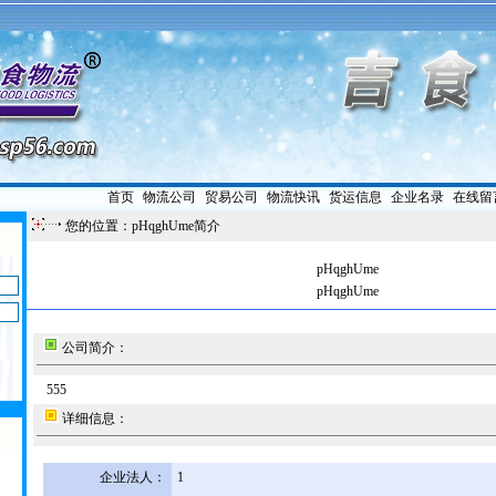
首页
|
物流公司
|
贸易公司
|
物流快讯
|
货运信息
|
企业名录
|
在线留
您的位置：pHqghUme简介
pHqghUme
pHqghUme
公司简介：
555
详细信息：
企业法人：
1