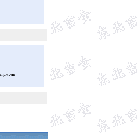
ample.com