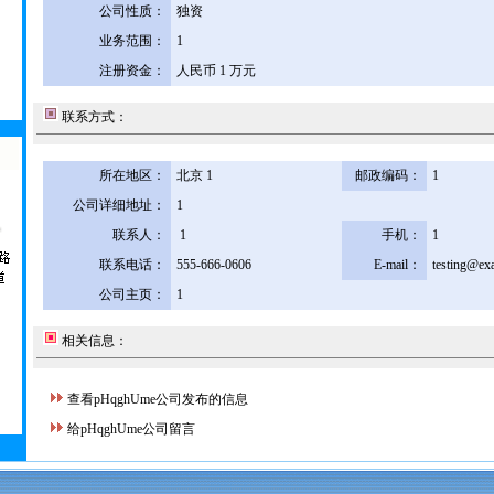
公司性质：
独资
业务范围：
1
注册资金：
人民币 1 万元
联系方式：
所在地区：
北京 1
邮政编码：
1
公司详细地址：
1
联系人：
1
手机：
1
联系电话：
555-666-0606
E-mail：
testing@ex
公司主页：
1
相关信息：
查看pHqghUme公司发布的信息
给pHqghUme公司留言