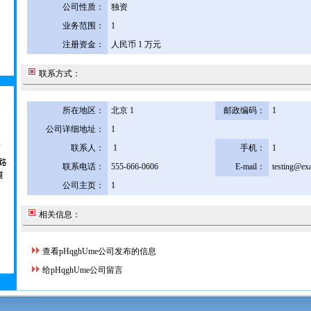
公司性质：
独资
业务范围：
1
注册资金：
人民币 1 万元
联系方式：
所在地区：
北京 1
邮政编码：
1
公司详细地址：
1
联系人：
1
手机：
1
联系电话：
555-666-0606
E-mail：
testing@ex
公司主页：
1
相关信息：
查看pHqghUme公司发布的信息
给pHqghUme公司留言