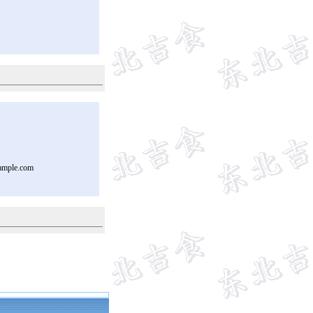
ample.com