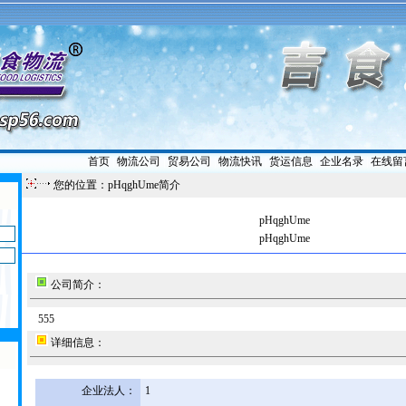
首页
|
物流公司
|
贸易公司
|
物流快讯
|
货运信息
|
企业名录
|
在线留
您的位置：pHqghUme简介
pHqghUme
pHqghUme
公司简介：
555
详细信息：
企业法人：
1