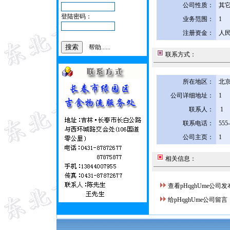
公司性质：
其
登陆密码：
业务范围：
1
注册资金：
人民
帮助......
联系方式：
所在地区：
北京
公司详细地址：
1
联系人：
1
联系电话：
555
公司主页：
1
相关信息：
查看pHqghUme公司
给pHqghUme公司留言