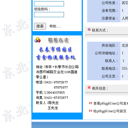
公司性质：
其
登陆密码：
业务范围：
1
注册资金：
人民
帮助......
联系方式：
所在地区：
北京
公司详细地址：
1
联系人：
1
联系电话：
555
公司主页：
1
相关信息：
查看pHqghUme公司
给pHqghUme公司留言