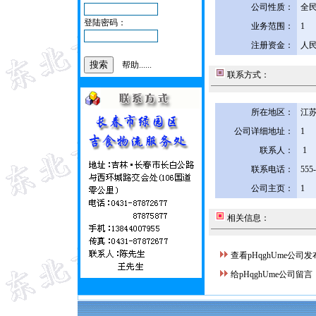
公司性质：
全
登陆密码：
业务范围：
1
注册资金：
人民
帮助......
联系方式：
所在地区：
江苏
公司详细地址：
1
联系人：
1
联系电话：
555
公司主页：
1
相关信息：
查看pHqghUme公司
给pHqghUme公司留言