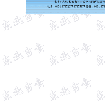
地址：吉林·长春市长白公路与西环城公路交
电话：0431-87872677 87875877 传真：0431-87