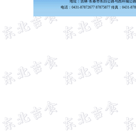
地址：吉林·长春市长白公路与西环城公路交
电话：0431-87872677 87875877 传真：0431-87