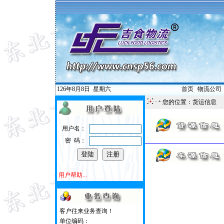
126年8月8日
星期六
首页
|
物流公司
您的位置：
货运信息
用户名：
密 码：
用户帮助...
客户往来业务查询！
单位编码：