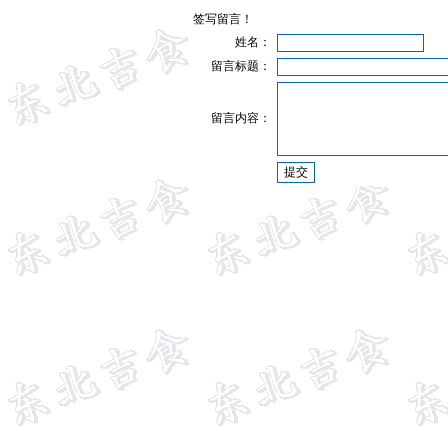
签写留言！
姓名：
留言标题：
留言内容：