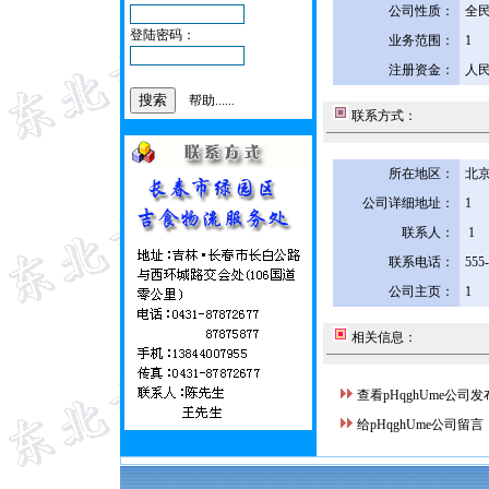
公司性质：
全
登陆密码：
业务范围：
1
注册资金：
人民
帮助......
联系方式：
所在地区：
北京
公司详细地址：
1
联系人：
1
联系电话：
555
公司主页：
1
相关信息：
查看pHqghUme公司
给pHqghUme公司留言