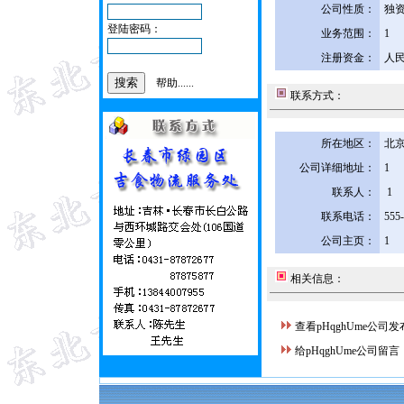
公司性质：
独
登陆密码：
业务范围：
1
注册资金：
人民
帮助......
联系方式：
所在地区：
北京
公司详细地址：
1
联系人：
1
联系电话：
555
公司主页：
1
相关信息：
查看pHqghUme公司
给pHqghUme公司留言