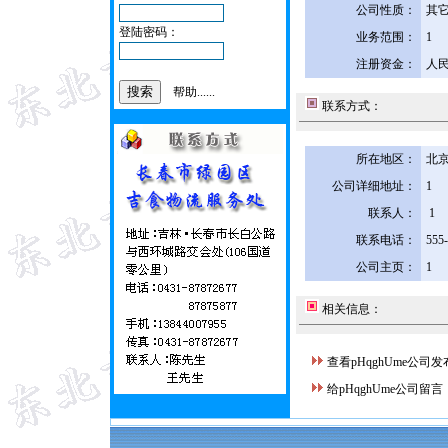
公司性质：
其
登陆密码：
业务范围：
1
注册资金：
人民
帮助......
联系方式：
所在地区：
北京
公司详细地址：
1
联系人：
1
联系电话：
555
公司主页：
1
相关信息：
查看pHqghUme公司
给pHqghUme公司留言